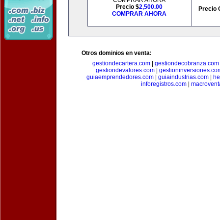
COMPRAR AHORA
Precio $
2,500.00
Precio 
COMPRAR AHORA
Otros dominios en venta:
gestiondecartera.com
|
gestiondecobranza.com
gestiondevalores.com
|
gestioninversiones.co
guiaemprendedores.com
|
guiaindustrias.com
|
he
inforegistros.com
|
macrovent