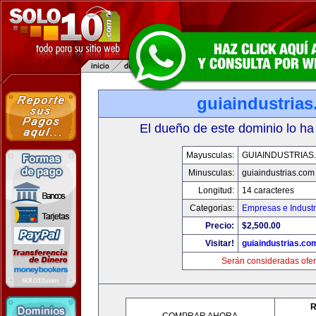
guiaindustria
El dueño de este dominio lo ha
Mayusculas:
GUIAINDUSTRIAS
Minusculas:
guiaindustrias.com
Longitud:
14 caracteres
Categorias:
Empresas e Industr
Precio:
$2,500.00
Visitar!
guiaindustrias.co
Serán consideradas ofer
R