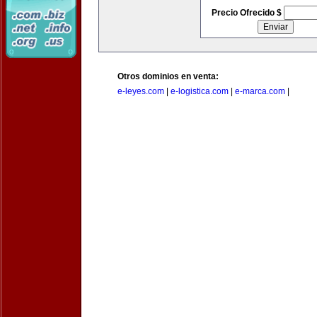
Precio Ofrecido $
Otros dominios en venta:
e-leyes.com
|
e-logistica.com
|
e-marca.com
|