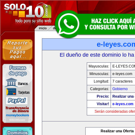
e-leyes.co
El dueño de este dominio lo ha
Mayusculas:
E-LEYES.CO
Minusculas:
e-leyes.com
Longitud:
7 caracteres
Categorias:
Gobierno
Precio:
Realizar una 
Visitar!
e-leyes.com
Serán consideradas ofer
Realizar una Oferta