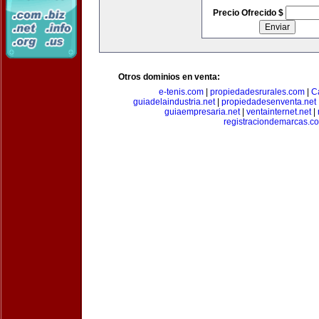
Precio Ofrecido $
Otros dominios en venta:
e-tenis.com
|
propiedadesrurales.com
|
C
guiadelaindustria.net
|
propiedadesenventa.net
guiaempresaria.net
|
ventainternet.net
|
registraciondemarcas.c