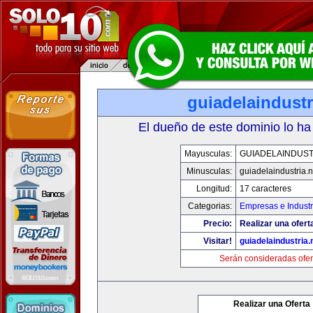
guiadelaindustr
El dueño de este dominio lo ha
Mayusculas:
GUIADELAINDUST
Minusculas:
guiadelaindustria.n
Longitud:
17 caracteres
Categorias:
Empresas e Industr
Precio:
Realizar una ofert
Visitar!
guiadelaindustria.
Serán consideradas ofer
Realizar una Oferta