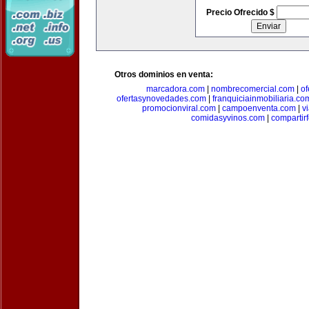
Precio Ofrecido $
Otros dominios en venta:
marcadora.com
|
nombrecomercial.com
|
of
ofertasynovedades.com
|
franquiciainmobiliaria.co
promocionviral.com
|
campoenventa.com
|
v
comidasyvinos.com
|
compartir