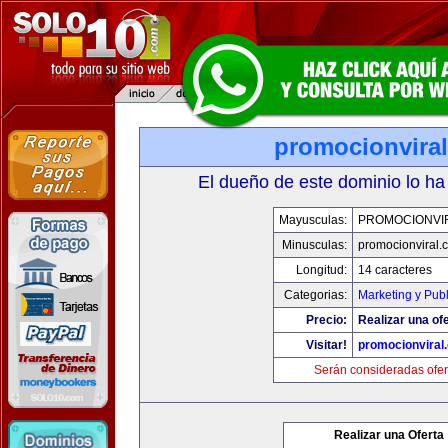
promocionvira
El dueño de este dominio lo ha
Mayusculas:
PROMOCIONVI
Minusculas:
promocionviral.
Longitud:
14 caracteres
Categorias:
Marketing y Pub
Precio:
Realizar una ofe
Visitar!
promocionviral
Serán consideradas ofer
Realizar una Oferta