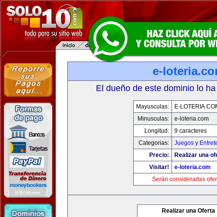
e-loteria.c
El dueño de este dominio lo ha
Mayusculas:
E-LOTERIA.CO
Minusculas:
e-loteria.com
Longitud:
9 caracteres
Categorias:
Juegos y Entret
Precio:
Realizar una of
Visitar!
e-loteria.com
Serán consideradas ofer
Realizar una Oferta