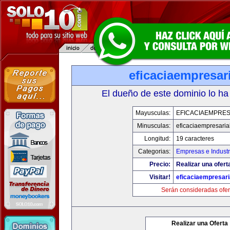
eficaciaempresar
El dueño de este dominio lo ha
Mayusculas:
EFICACIAEMPRES
Minusculas:
eficaciaempresaria
Longitud:
19 caracteres
Categorias:
Empresas e Industr
Precio:
Realizar una ofert
Visitar!
eficaciaempresari
Serán consideradas ofer
Realizar una Oferta