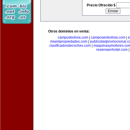
Precio Ofrecido $
Otros dominios en venta:
camposbolivia.com
|
camposenbolivia.com
|
e
miamipropiedades.com
|
publicidadpromocional.
clasificadosdecoches.com
|
maquinasymotores.co
reservaenhotel.com
|