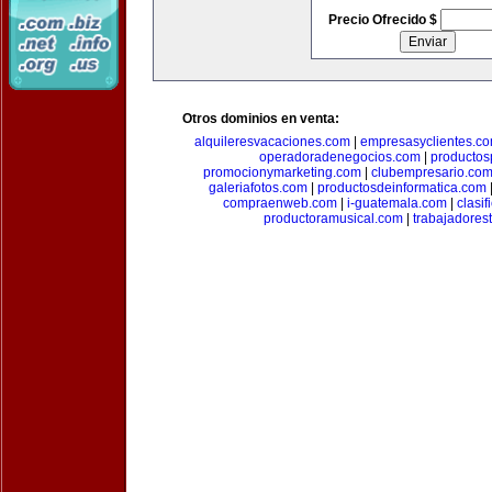
Precio Ofrecido $
Otros dominios en venta:
alquileresvacaciones.com
|
empresasyclientes.c
operadoradenegocios.com
|
productos
promocionymarketing.com
|
clubempresario.co
galeriafotos.com
|
productosdeinformatica.com
compraenweb.com
|
i-guatemala.com
|
clasi
productoramusical.com
|
trabajadores