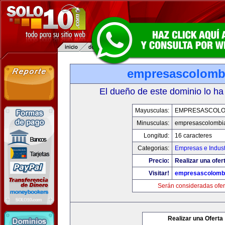
empresascolomb
El dueño de este dominio lo ha
Mayusculas:
EMPRESASCOLO
Minusculas:
empresascolombi
Longitud:
16 caracteres
Categorias:
Empresas e Indust
Precio:
Realizar una ofer
Visitar!
empresascolomb
Serán consideradas ofer
Realizar una Oferta