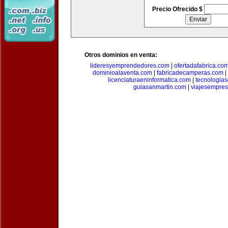
Precio Ofrecido $
Otros dominios en venta:
lideresyemprendedores.com
|
ofertadafabrica.co
dominioalaventa.com
|
fabricadecamperas.com
|
licenciaturaeninformatica.com
|
tecnologia
guiasanmartin.com
|
viajesempres