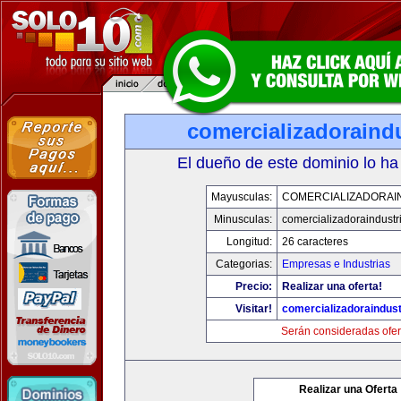
comercializadoraind
El dueño de este dominio lo ha
Mayusculas:
COMERCIALIZADORAI
Minusculas:
comercializadoraindustr
Longitud:
26 caracteres
Categorias:
Empresas e Industrias
Precio:
Realizar una oferta!
Visitar!
comercializadoraindust
Serán consideradas ofer
Realizar una Oferta