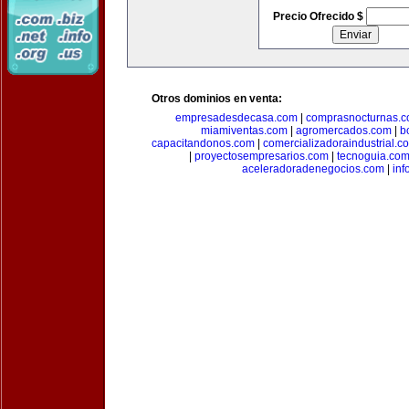
Precio Ofrecido $
Otros dominios en venta:
empresadesdecasa.com
|
comprasnocturnas.
miamiventas.com
|
agromercados.com
|
b
capacitandonos.com
|
comercializadoraindustrial.c
|
proyectosempresarios.com
|
tecnoguia.co
aceleradoradenegocios.com
|
inf