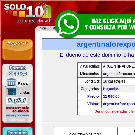
argentinaforexp
El dueño de este dominio lo ha
Mayusculas:
ARGENTINAFORE
Minusculas:
argentinaforexport
Longitud:
18 caracteres
Categorias:
Negocios
Precio:
$1,680.00
Visitar!
argentinaforexpor
Serán consideradas ofer
R