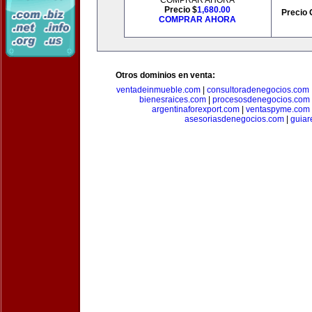
COMPRAR AHORA
Precio $
1,680.00
Precio 
COMPRAR AHORA
Otros dominios en venta:
ventadeinmueble.com
|
consultoradenegocios.com
bienesraices.com
|
procesosdenegocios.com
argentinaforexport.com
|
ventaspyme.com
asesoriasdenegocios.com
|
guiar