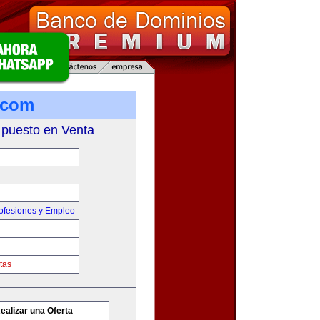
.com
 puesto en Venta
ofesiones y Empleo
tas
ealizar una Oferta