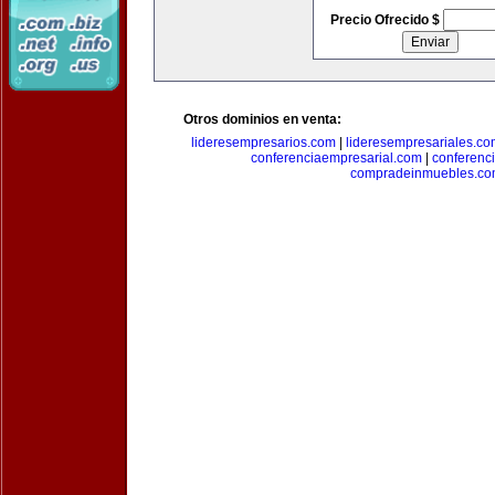
Precio Ofrecido $
Otros dominios en venta:
lideresempresarios.com
|
lideresempresariales.c
conferenciaempresarial.com
|
conferenc
compradeinmuebles.c