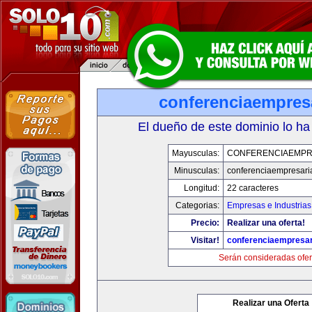
conferenciaempres
El dueño de este dominio lo ha
Mayusculas:
CONFERENCIAEMPR
Minusculas:
conferenciaempresari
Longitud:
22 caracteres
Categorias:
Empresas e Industrias
Precio:
Realizar una oferta!
Visitar!
conferenciaempresar
Serán consideradas ofer
Realizar una Oferta