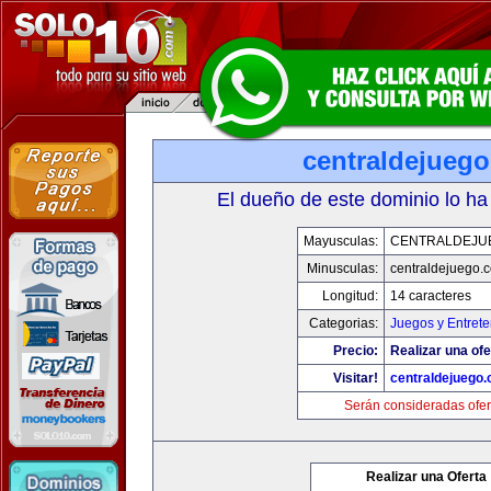
centraldejueg
El dueño de este dominio lo ha
Mayusculas:
CENTRALDEJU
Minusculas:
centraldejuego.
Longitud:
14 caracteres
Categorias:
Juegos y Entrete
Precio:
Realizar una ofe
Visitar!
centraldejuego
Serán consideradas ofer
Realizar una Oferta