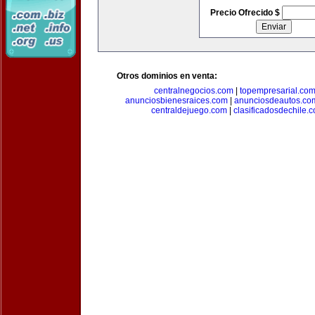
Precio Ofrecido $
Otros dominios en venta:
centralnegocios.com
|
topempresarial.co
anunciosbienesraices.com
|
anunciosdeautos.co
centraldejuego.com
|
clasificadosdechile.