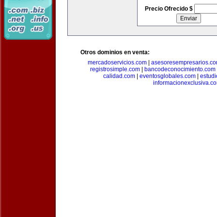
Precio Ofrecido $
Otros dominios en venta:
mercadoservicios.com
|
asesoresempresarios.c
registrosimple.com
|
bancodeconocimiento.com
calidad.com
|
eventosglobales.com
|
estud
informacionexclusiva.c