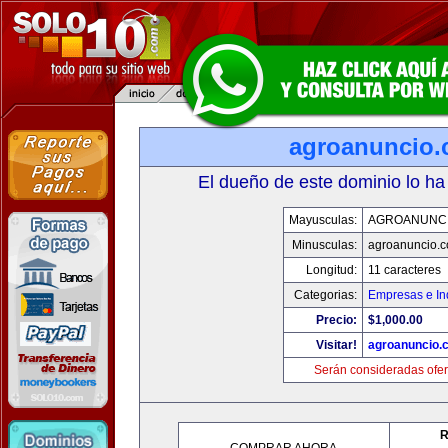
agroanuncio
El dueño de este dominio lo ha
Mayusculas:
AGROANUNC
Minusculas:
agroanuncio.
Longitud:
11 caracteres
Categorias:
Empresas e In
Precio:
$1,000.00
Visitar!
agroanuncio.
Serán consideradas ofer
R