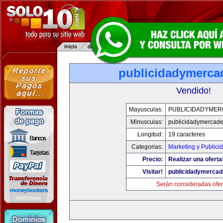
publicidadymerc
Vendido!
Mayusculas:
PUBLICIDADYME
Minusculas:
publicidadymercad
Longitud:
19 caracteres
Categorias:
Marketing y Publici
Precio:
Realizar una oferta
Visitar!
publicidadymerca
Serán consideradas ofer