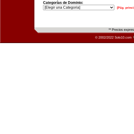
Categorías de Dominio:
[Pág. princi
** Precios expre
© 2002/2022 Solo10.com