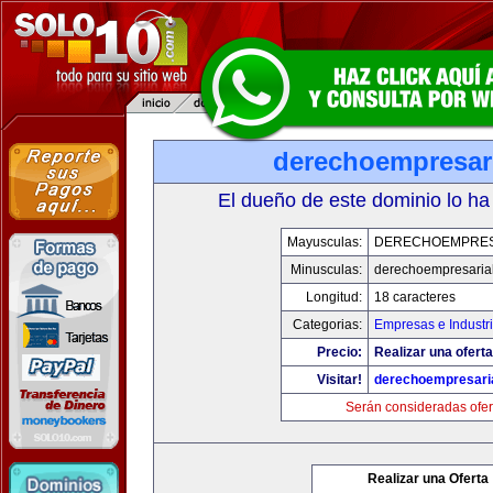
derechoempresar
El dueño de este dominio lo ha
Mayusculas:
DERECHOEMPRES
Minusculas:
derechoempresaria
Longitud:
18 caracteres
Categorias:
Empresas e Industr
Precio:
Realizar una oferta
Visitar!
derechoempresari
Serán consideradas ofer
Realizar una Oferta