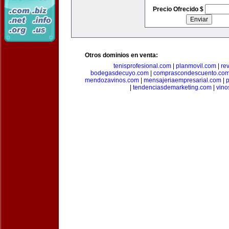
Precio Ofrecido $
Otros dominios en venta:
tenisprofesional.com
|
planmovil.com
|
re
bodegasdecuyo.com
|
comprascondescuento.co
mendozavinos.com
|
mensajeriaempresarial.com
|
|
tendenciasdemarketing.com
|
vin