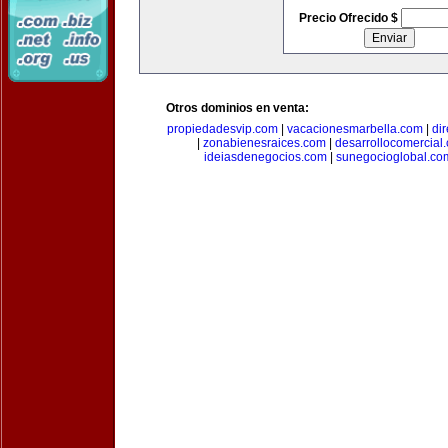
Precio Ofrecido $
Otros dominios en venta:
propiedadesvip.com
|
vacacionesmarbella.com
|
di
|
zonabienesraices.com
|
desarrollocomercial
ideiasdenegocios.com
|
sunegocioglobal.co