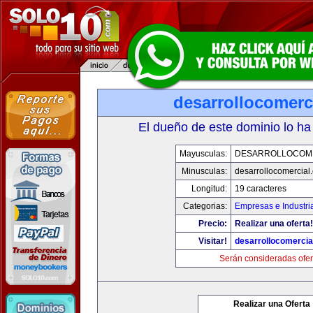
desarrollocomerc
El dueño de este dominio lo ha
Mayusculas:
DESARROLLOCOM
Minusculas:
desarrollocomercial
Longitud:
19 caracteres
Categorias:
Empresas e Industri
Precio:
Realizar una oferta!
Visitar!
desarrollocomercia
Serán consideradas ofer
Realizar una Oferta