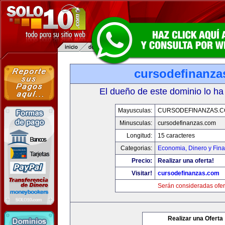
cursodefinanza
El dueño de este dominio lo ha
Mayusculas:
CURSODEFINANZAS.
Minusculas:
cursodefinanzas.com
Longitud:
15 caracteres
Categorias:
Economia, Dinero y Fin
Precio:
Realizar una oferta!
Visitar!
cursodefinanzas.com
Serán consideradas ofer
Realizar una Oferta