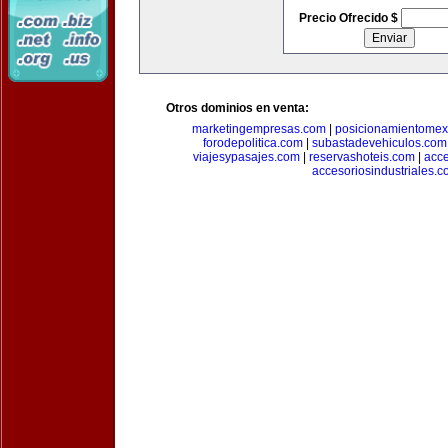
Precio Ofrecido $
Otros dominios en venta:
marketingempresas.com
|
posicionamientomex
forodepolitica.com
|
subastadevehiculos.com
viajesypasajes.com
|
reservashoteis.com
|
acc
accesoriosindustriales.