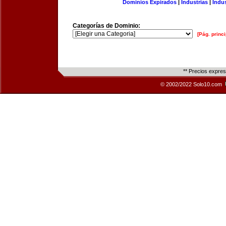
Dominios Expirados
|
Industrias
|
Indu
Categorías de Dominio:
[Pág. princi
** Precios expre
© 2002/2022 Solo10.com