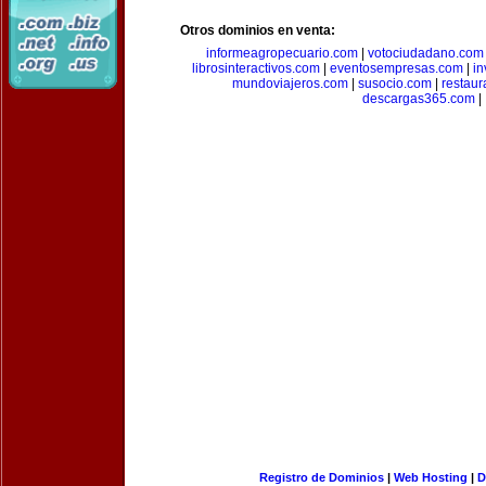
Otros dominios en venta:
informeagropecuario.com
|
votociudadano.com
librosinteractivos.com
|
eventosempresas.com
|
in
mundoviajeros.com
|
susocio.com
|
restaur
descargas365.com
|
Registro de Dominios
|
Web Hosting
|
D