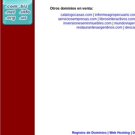
Otros dominios en venta:
catalogocasas.com
|
informeagropecuario.c
serviciosempresas.com
|
librosinteractivos.com
inversioneseninmuebles.com
|
mundoviajer
restaurantesargentinos.com
|
desca
Registro de Dominios
|
Web Hosting
|
D