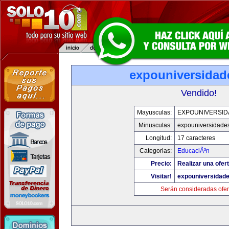
expouniversidad
Vendido!
Mayusculas:
EXPOUNIVERSID
Minusculas:
expouniversidade
Longitud:
17 caracteres
Categorias:
EducaciÃ³n
Precio:
Realizar una ofert
Visitar!
expouniversidad
Serán consideradas ofer