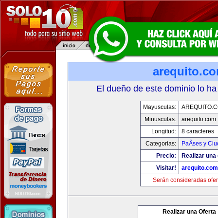
arequito.c
El dueño de este dominio lo ha
Mayusculas:
AREQUITO.
Minusculas:
arequito.com
Longitud:
8 caracteres
Categorias:
PaÃ­ses y Ci
Precio:
Realizar una 
Visitar!
arequito.com
Serán consideradas ofer
Realizar una Oferta