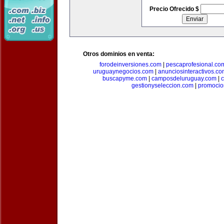
Precio Ofrecido $
Otros dominios en venta:
forodeinversiones.com
|
pescaprofesional.co
uruguaynegocios.com
|
anunciosinteractivos.co
buscapyme.com
|
camposdeluruguay.com
|
c
gestionyseleccion.com
|
promocio