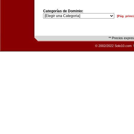
Categorías de Dominio:
[Pág. princi
** Precios expre
© 2002/2022 Solo10.com