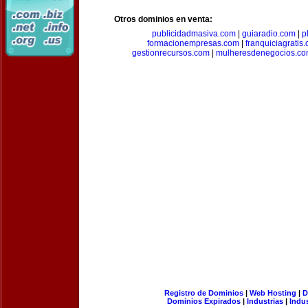
Otros dominios en venta:
publicidadmasiva.com
|
guiaradio.com
|
p
formacionempresas.com
|
franquiciagratis
gestionrecursos.com
|
mulheresdenegocios.c
Registro de Dominios
|
Web Hosting
|
D
Dominios Expirados
|
Industrias
|
Indu