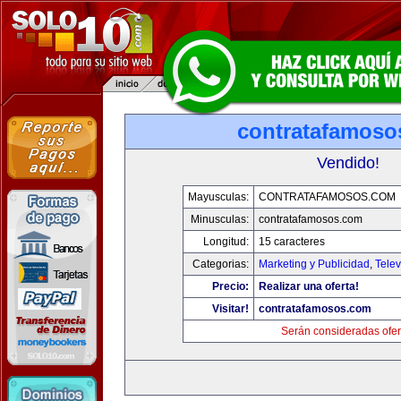
contratafamoso
Vendido!
Mayusculas:
CONTRATAFAMOSOS.COM
Minusculas:
contratafamosos.com
Longitud:
15 caracteres
Categorias:
Marketing y Publicidad
,
Telev
Precio:
Realizar una oferta!
Visitar!
contratafamosos.com
Serán consideradas ofer