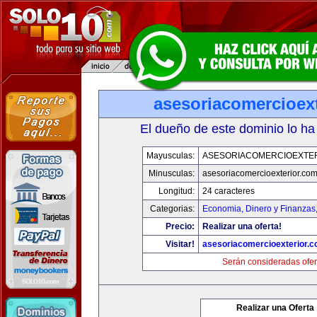
asesoriacomercioex
El dueño de este dominio lo ha
Mayusculas:
ASESORIACOMERCIOEXTE
Minusculas:
asesoriacomercioexterior.co
Longitud:
24 caracteres
Categorias:
Economia, Dinero y Finanzas
Precio:
Realizar una oferta!
Visitar!
asesoriacomercioexterior.
Serán consideradas ofer
Realizar una Oferta