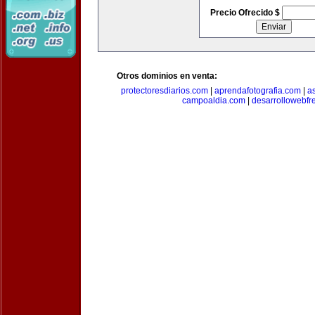
Precio Ofrecido $
Otros dominios en venta:
protectoresdiarios.com
|
aprendafotografia.com
|
a
campoaldia.com
|
desarrollowebfr