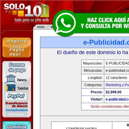
e-Publicidad
El dueño de este dominio lo ha
Mayusculas:
E-PUBLICIDA
Minusculas:
e-publicidad.
Longitud:
12 caracteres
Categorias:
Marketing y Pu
Precio:
$2,999.00
Visitar!
e-publicidad.
Serán consideradas ofer
R