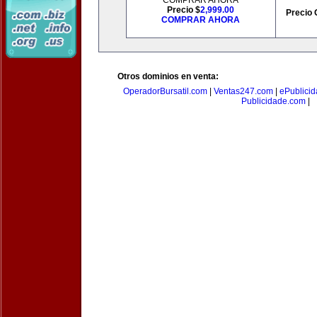
COMPRAR AHORA
Precio $
2,999.00
Precio 
COMPRAR AHORA
Otros dominios en venta:
OperadorBursatil.com
|
Ventas247.com
|
ePublicid
Publicidade.com
|