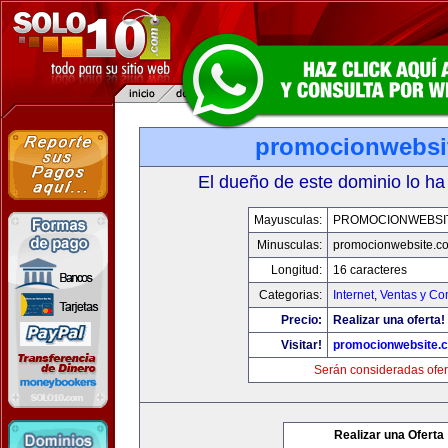
promocionwebsi
El dueño de este dominio lo ha
Mayusculas:
PROMOCIONWEBSI
Minusculas:
promocionwebsite.c
Longitud:
16 caracteres
Categorias:
Internet
,
Ventas y Co
Precio:
Realizar una oferta!
Visitar!
promocionwebsite.
Serán consideradas ofer
Realizar una Oferta