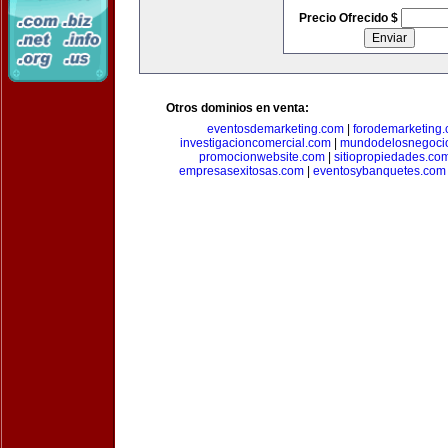
Precio Ofrecido $
Otros dominios en venta:
eventosdemarketing.com
|
forodemarketing
investigacioncomercial.com
|
mundodelosnegoci
promocionwebsite.com
|
sitiopropiedades.co
empresasexitosas.com
|
eventosybanquetes.com