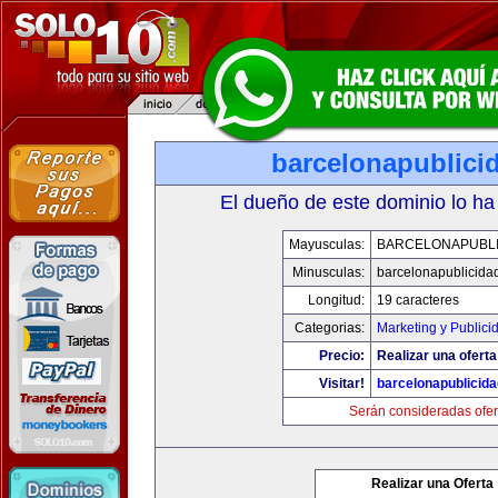
barcelonapublici
El dueño de este dominio lo ha
Mayusculas:
BARCELONAPUBLI
Minusculas:
barcelonapublicida
Longitud:
19 caracteres
Categorias:
Marketing y Publici
Precio:
Realizar una oferta
Visitar!
barcelonapublicid
Serán consideradas ofer
Realizar una Oferta