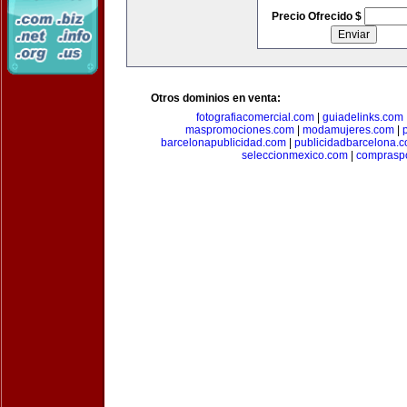
Precio Ofrecido $
Otros dominios en venta:
fotografiacomercial.com
|
guiadelinks.com
maspromociones.com
|
modamujeres.com
|
barcelonapublicidad.com
|
publicidadbarcelona.
seleccionmexico.com
|
comprasp