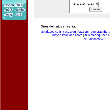
Precio Ofrecido $
Otros dominios en venta:
ayudaseo.com
|
casasyquintas.com
|
comprasahor
mayoristadevinos.com
|
mifiestadequince.
ventasoutlet.com
|