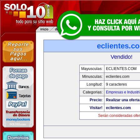
eclientes.c
Vendido!
Mayusculas:
ECLIENTES.COM
Minusculas:
eclientes.com
Longitud:
9 caracteres
Categorias:
Empresas e Industr
Precio:
Realizar una oferta
Visitar!
eclientes.com
Serán consideradas ofer