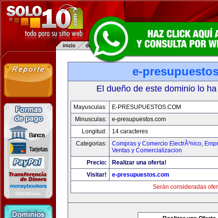
e-presupuesto
El dueño de este dominio lo ha
Mayusculas:
E-PRESUPUESTOS.COM
Minusculas:
e-presupuestos.com
Longitud:
14 caracteres
Categorias:
Compras y Comercio ElectrÃ³nico
,
Empr
Ventas y Comercializacion
Precio:
Realizar una oferta!
Visitar!
e-presupuestos.com
Serán consideradas ofer