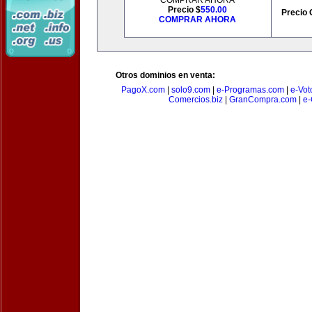
COMPRAR AHORA
Precio $
550.00
Precio 
COMPRAR AHORA
Otros dominios en venta:
PagoX.com
|
solo9.com
|
e-Programas.com
|
e-Vot
Comercios.biz
|
GranCompra.com
|
e-