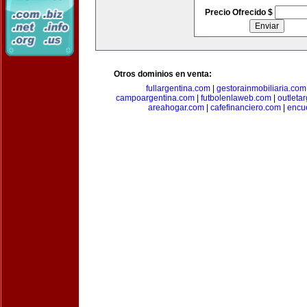
Precio Ofrecido $
Otros dominios en venta:
fullargentina.com
|
gestorainmobiliaria.com
campoargentina.com
|
futbolenlaweb.com
|
outleta
areahogar.com
|
cafefinanciero.com
|
encu