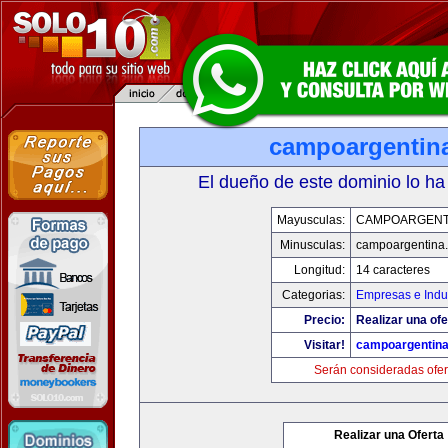
campoargentin
El dueño de este dominio lo ha
Mayusculas:
CAMPOARGENT
Minusculas:
campoargentina
Longitud:
14 caracteres
Categorias:
Empresas e Indu
Precio:
Realizar una ofe
Visitar!
campoargentin
Serán consideradas ofer
Realizar una Oferta