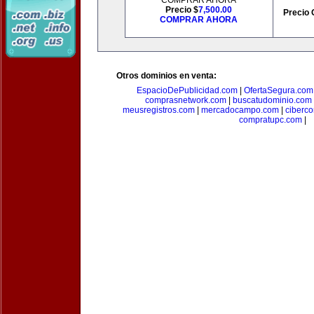
COMPRAR AHORA
Precio $
7,500.00
Precio 
COMPRAR AHORA
Otros dominios en venta:
EspacioDePublicidad.com
|
OfertaSegura.com
comprasnetwork.com
|
buscatudominio.com
meusregistros.com
|
mercadocampo.com
|
ciberc
compratupc.com
|