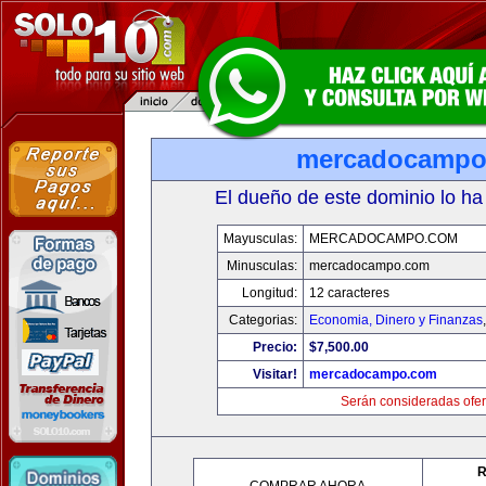
mercadocampo
El dueño de este dominio lo ha
Mayusculas:
MERCADOCAMPO.COM
Minusculas:
mercadocampo.com
Longitud:
12 caracteres
Categorias:
Economia, Dinero y Finanzas
Precio:
$7,500.00
Visitar!
mercadocampo.com
Serán consideradas ofer
R