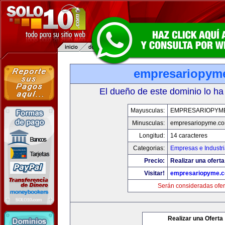
empresariopym
El dueño de este dominio lo ha
Mayusculas:
EMPRESARIOPYM
Minusculas:
empresariopyme.c
Longitud:
14 caracteres
Categorias:
Empresas e Industr
Precio:
Realizar una oferta
Visitar!
empresariopyme.
Serán consideradas ofer
Realizar una Oferta