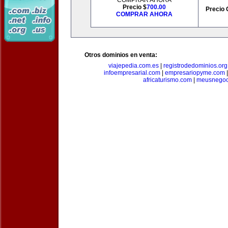
COMPRAR AHORA
Precio $
700.00
Precio 
COMPRAR AHORA
Otros dominios en venta:
viajepedia.com.es
|
registrodedominios.org
infoempresarial.com
|
empresariopyme.com
africaturismo.com
|
meusnegoc