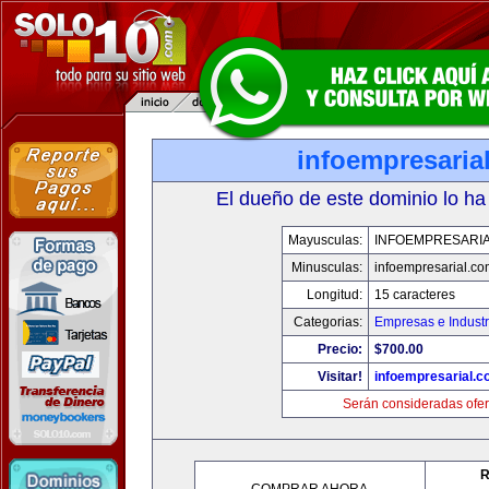
infoempresaria
El dueño de este dominio lo ha
Mayusculas:
INFOEMPRESARI
Minusculas:
infoempresarial.co
Longitud:
15 caracteres
Categorias:
Empresas e Industr
Precio:
$700.00
Visitar!
infoempresarial.
Serán consideradas ofer
R