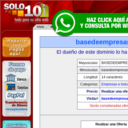
basedeempresa
El dueño de este dominio lo ha
Mayusculas:
BASEDEEMPRE
Minusculas:
basedeempresa
Longitud:
14 caracteres
Categorias:
Empresas e Indus
Precio:
Realizar una ofe
Visitar!
basedeempresa
Serán consideradas ofer
Realizar una Oferta