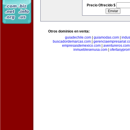
Precio Ofrecido $
Otros dominios en venta:
guiadechile.com
|
guiamodas.com
|
indus
buscadordemarcas.com
|
gerenciaempresarial.
empresasdemexico.com
|
aventureros.com
inmueblesenusa.com
|
ofertasypro