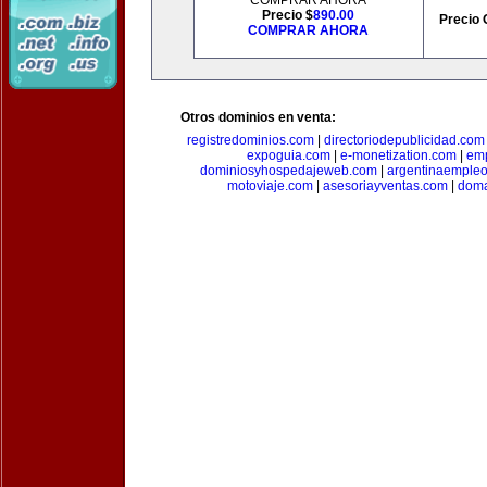
COMPRAR AHORA
Precio $
890.00
Precio 
COMPRAR AHORA
Otros dominios en venta:
registredominios.com
|
directoriodepublicidad.com
expoguia.com
|
e-monetization.com
|
emp
dominiosyhospedajeweb.com
|
argentinaemple
motoviaje.com
|
asesoriayventas.com
|
doma