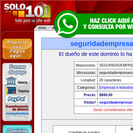
seguridadempresa
El dueño de este dominio lo ha
Mayusculas:
SEGURIDADEMPRE
Minusculas:
seguridadempresari
Longitud:
20 caracteres
Categorias:
Empresas e Industri
Precio:
$890.00
Visitar!
seguridadempresar
Serán consideradas ofer
R