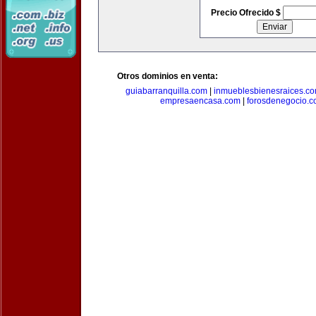
Precio Ofrecido $
Otros dominios en venta:
guiabarranquilla.com
|
inmueblesbienesraices.c
empresaencasa.com
|
forosdenegocio.