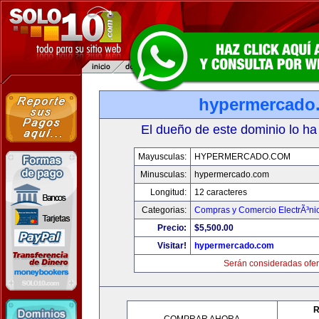
hypermercado
El dueño de este dominio lo ha
Mayusculas:
HYPERMERCADO.COM
Minusculas:
hypermercado.com
Longitud:
12 caracteres
Categorias:
Compras y Comercio ElectrÃ³ni
Precio:
$5,500.00
Visitar!
hypermercado.com
Serán consideradas ofer
R