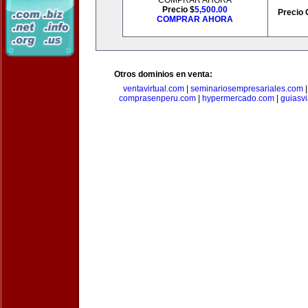
COMPRAR AHORA
Precio $
5,500.00
Precio 
COMPRAR AHORA
Otros dominios en venta:
ventavirtual.com
|
seminariosempresariales.com
comprasenperu.com
|
hypermercado.com
|
guiasv