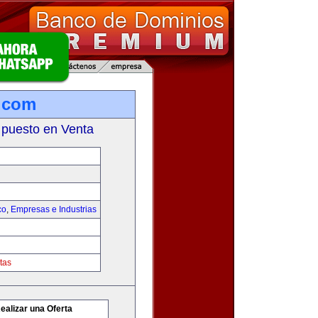
.com
 puesto en Venta
co
,
Empresas e Industrias
tas
ealizar una Oferta