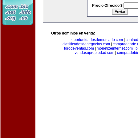
Precio Ofrecido $
Otros dominios en venta:
oportunidadesdemercado.com
|
centro
clasificadosdenegocios.com
|
compradearte
forodeventas.com
|
monetizeinternet.com
|
p
vendasupropiedad.com
|
compradebi