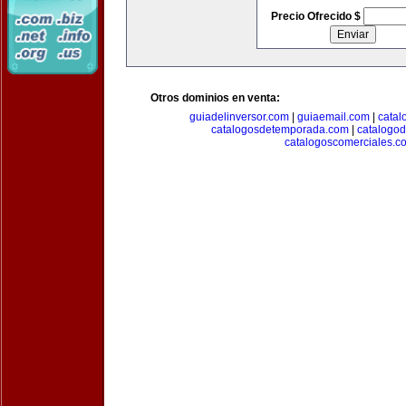
Precio Ofrecido $
Otros dominios en venta:
guiadelinversor.com
|
guiaemail.com
|
catal
catalogosdetemporada.com
|
catalogo
catalogoscomerciales.c