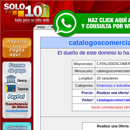
catalogoscomerci
El dueño de este dominio lo ha
Mayusculas:
CATALOGOSCOMER
Minusculas:
catalogoscomerciale
Longitud:
20 caracteres
Categorias:
Empresas e Industri
Precio:
Realizar una oferta!
Visitar!
catalogoscomercia
Serán consideradas ofer
Realizar una Oferta