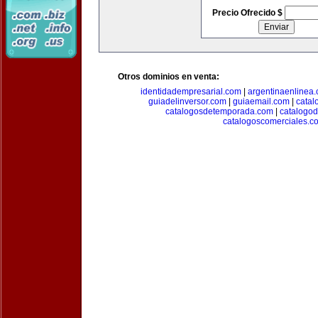
Precio Ofrecido $
Otros dominios en venta:
identidadempresarial.com
|
argentinaenlinea
guiadelinversor.com
|
guiaemail.com
|
catal
catalogosdetemporada.com
|
catalogo
catalogoscomerciales.c