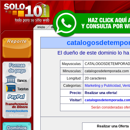
catalogosdetempo
El dueño de este dominio lo ha
Mayusculas:
CATALOGOSDETEMPORAD
Minusculas:
catalogosdetemporada.com
Longitud:
20 caracteres
Categorias:
Marketing y Publicidad
,
Vent
Precio:
Realizar una oferta!
Visitar!
catalogosdetemporada.co
Serán consideradas ofer
Realizar una Oferta