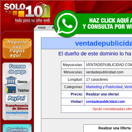
ventadepublicid
El dueño de este dominio lo ha
Mayusculas:
VENTADEPUBLICIDAD.CO
Minusculas:
ventadepublicidad.com
Longitud:
17 caracteres
Categorias:
Marketing y Publicidad
,
Vent
Precio:
Realizar una oferta!
Visitar!
ventadepublicidad.com
Serán consideradas ofer
Realizar una Oferta