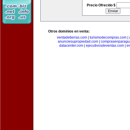
Precio Ofrecido $
Otros dominios en venta:
ventadetierras.com
|
turismodecompras.com
|
anunciesupropiedad.com
|
comprasenparagu
datacenter.com
|
ejecutivosdeventas.com
|
e