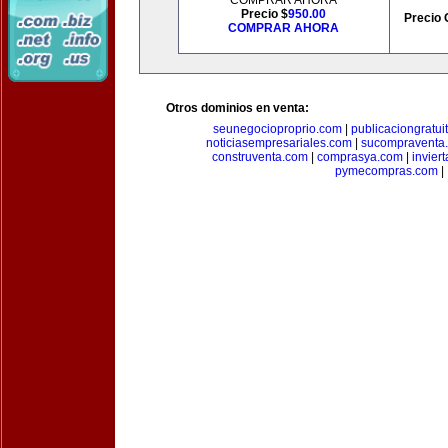
COMPRAR AHORA
Precio $
950.00
Precio 
COMPRAR AHORA
Otros dominios en venta:
seunegocioproprio.com
|
publicaciongratui
noticiasempresariales.com
|
sucompraventa
construventa.com
|
comprasya.com
|
invier
pymecompras.com
|