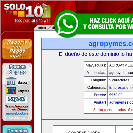
agropymes.
El dueño de este dominio lo ha
Mayusculas:
AGROPYMES
Minusculas:
agropymes.c
Longitud:
9 caracteres
Categorias:
Empresas e In
Precio:
$950.00
Visitar!
agropymes.c
Serán consideradas ofer
R