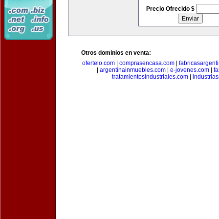
Precio Ofrecido $
Otros dominios en venta:
ofertelo.com
|
comprasencasa.com
|
fabricasargent
|
argentinainmuebles.com
|
e-jovenes.com
|
fa
tratamientosindustriales.com
|
industria