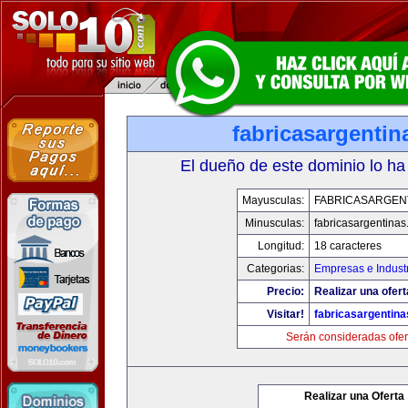
fabricasargenti
El dueño de este dominio lo ha
Mayusculas:
FABRICASARGEN
Minusculas:
fabricasargentina
Longitud:
18 caracteres
Categorias:
Empresas e Indust
Precio:
Realizar una ofert
Visitar!
fabricasargentin
Serán consideradas ofer
Realizar una Oferta