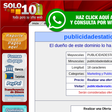
publicidadestat
El dueño de este dominio lo ha
Mayusculas:
PUBLICIDADEST
Minusculas:
publicidadestatic
Longitud:
18 caracteres
Categorias:
Marketing y Publi
Precio:
Realizar una ofer
Visitar!
publicidadestati
Serán consideradas ofer
Realizar una Oferta