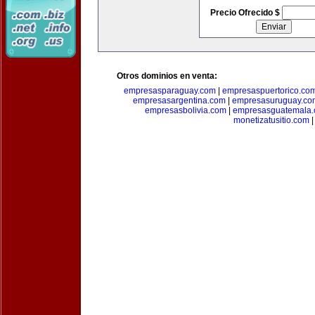
Precio Ofrecido $
Otros dominios en venta:
empresasparaguay.com
|
empresaspuertorico.co
empresasargentina.com
|
empresasuruguay.co
empresasbolivia.com
|
empresasguatemala
monetizatusitio.com
|