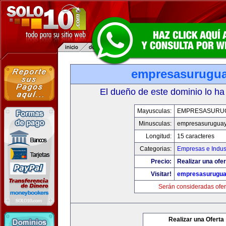
empresasurugu
El dueño de este dominio lo ha
Mayusculas:
EMPRESASURU
Minusculas:
empresasurugua
Longitud:
15 caracteres
Categorias:
Empresas e Indus
Precio:
Realizar una ofer
Visitar!
empresasurugua
Serán consideradas ofer
Realizar una Oferta